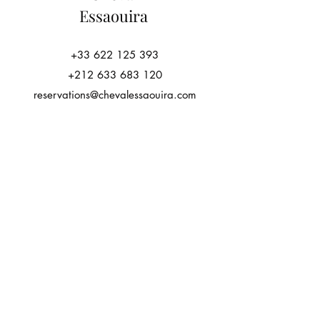
Essaouira
+33 622 125 393
+212 633 683 120
reservations@chevalessaouira.com
Conditions de réservation
Politique de confidentialité