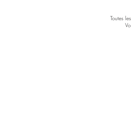
Toutes le
Vo