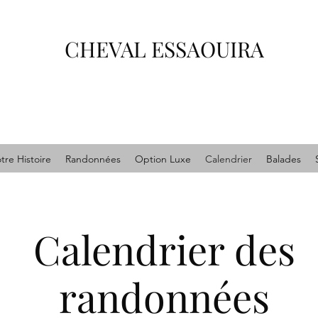
CHEVAL ESSAOUIRA
tre Histoire
Randonnées
Option Luxe
Calendrier
Balades
Calendrier des
randonnées