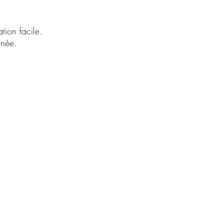
tion facile.
née.