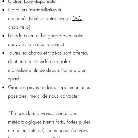
Option Luxe
disponible
Cavaliers intermédiaires à
confirmés
(vérifiez votre niveau
FAQ
chapitre 5
)
Balade à cru et baignade avec votre
cheval si le temps le permet
Toutes les photos et vidéos sont offertes,
dont une petite vidéo de galop
individuelle filmée depuis l'arrière d'un
quad
Groupes privés et dates supplémentaires
possibles
, merci de
nous contacter
*En cas de mauvaises conditions
météorologiques (vents forts, fortes pluies
et chaleur intense), nous nous réservons