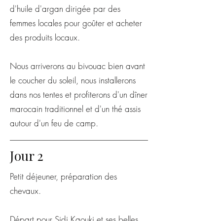
d'huile d'argan dirigée par des
femmes locales pour goûter et acheter
des produits locaux.
Nous arriverons au bivouac bien avant
le coucher du soleil, nous installerons
dans nos tentes et profiterons d'un dîner
marocain traditionnel et d'un thé assis
autour d'un feu de camp.
Jour 2
Petit déjeuner, préparation des
chevaux.
Départ pour Sidi Kaouki et ses belles