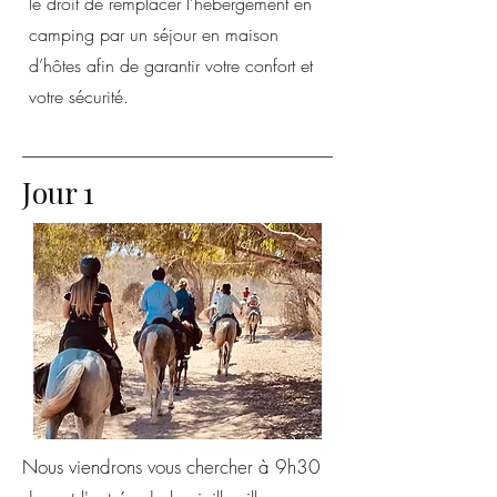
le droit de remplacer l’hébergement en
camping par un séjour en maison
d’hôtes afin de garantir votre confort et
votre sécurité.
Jour 1
Nous viendrons vous chercher à 9h30