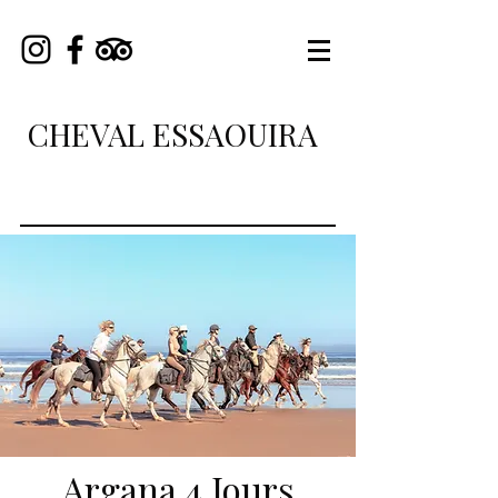
CHEVAL ESSAOUIRA
Argana 4 Jours