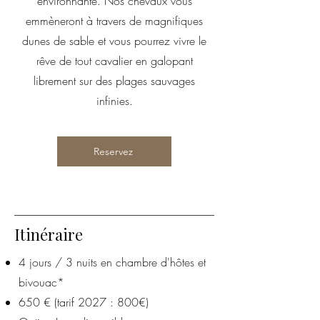
environnante. Nos chevaux vous
emmèneront à travers de magnifiques
dunes de sable et vous pourrez vivre le
rêve de tout cavalier en galopant
librement sur des plages sauvages
infinies.
Reservez
Itinéraire
​4
jours / 3 nuits en chambre d'hôtes et
bivouac*
650 € (tarif 2027 : 800€)