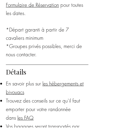
Formulaire de Réservation
pour toutes
les dates.
*Départ garanti à partir de 7
cavaliers minimum
*
Groupes privés possibles, merci de
nous contacter.
Détails
En savoir plus sur
les hébergements et
bivouacs
Trouvez des conseils sur ce qu'il faut
emporter pour votre randonnée
dans
les FAQ
Vos bagages seront transportés par