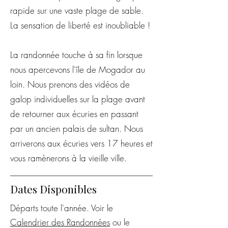
rapide sur une vaste plage de sable.
La sensation de liberté est inoubliable !
La
randonnée
touche à sa fin lorsque
nous apercevons l'île de Mogador au
loin.
Nous prenons des vidéos de
galop individuelles sur la plage avant
de retourner aux écuries en passant
par un ancien palais de sultan. Nous
arriverons
aux écuries vers 17 heures et
vous ramènerons à la vieille ville.
Dates Disponibles
Départs toute l'année.
Voir le
Calendrier des R
andonnées
ou le