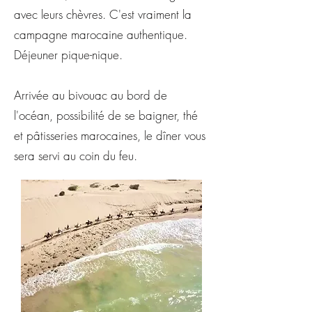
avec leurs chèvres. C'est vraiment la
campagne marocaine authentique.
Déjeuner pique-nique.
Arrivée au bivouac au bord de
l'océan, possibilité de se baigner, thé
et pâtisseries marocaines, le dîner vous
sera servi au coin du feu.